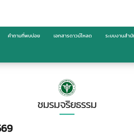
คำถามที่พบบ่อย
เอกสารดาวน์โหลด
ระบบงานสำน
ชมรมจริยธรรม
569