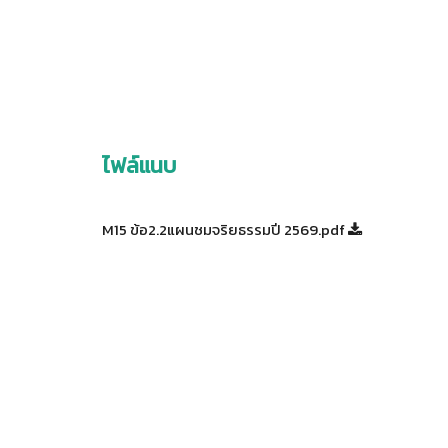
ไฟล์แนบ
M15 ข้อ2.2แผนชมจริยธรรมปี 2569.pdf